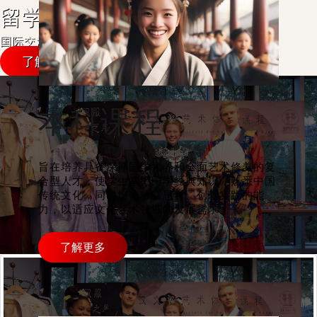
留学、研学、游学
国际交流项目
了解详情
本科课程
旨在培养具备深厚国学素养和全面艺术修养的复
合型人才，使学生掌握国学经典知识，熟悉中国
传统文化，同时培养独立思考、创新实践的能
力，以适应文化艺术领域的发展需求。
了解更多