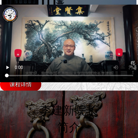
Certificate Programs
研修班、高研班、弟子班
非学历课程
课程详情
李建新院长
简介