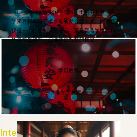
中国书画国际大学国学院致力于培养具有深厚国
学素养和卓越艺术才能的复合型人才。国学院不
仅是一个传授知识的殿堂，更是塑造学生品格、
拓展学生视野、启迪学生智慧的摇篮。
学历教育
非学历教育
International Programs