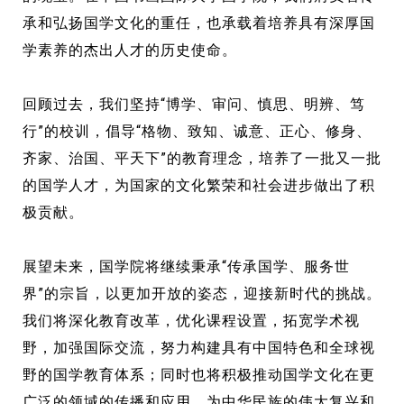
承和弘扬国学文化的重任，也承载着培养具有深厚国
公益课程与直播
学素养的杰出人才的历史使命。
课程详情
回顾过去，我们坚持“博学、审问、慎思、明辨、笃
行”的校训，倡导“格物、致知、诚意、正心、修身、
齐家、治国、平天下”的教育理念，培养了一批又一批
的国学人才，为国家的文化繁荣和社会进步做出了积
极贡献。
展望未来，国学院将继续秉承“传承国学、服务世
界”的宗旨，以更加开放的姿态，迎接新时代的挑战。
我们将深化教育改革，优化课程设置，拓宽学术视
野，加强国际交流，努力构建具有中国特色和全球视
野的国学教育体系；同时也将积极推动国学文化在更
广泛的领域的传播和应用，为中华民族的伟大复兴和