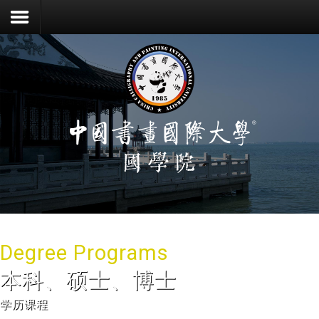
登录
注册
首页
Degree Programs
本科、硕士、博士
学历课程