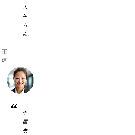
人
生
方
向。
王
建
中
国
书