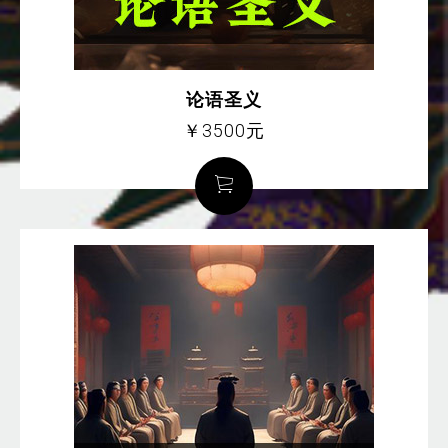
论语圣义
￥3500元