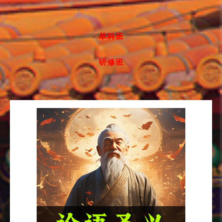
单科班
研修班