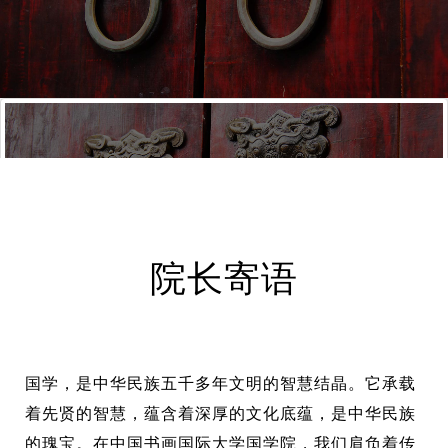
院长寄语
国学，是中华民族五千多年文明的智慧结晶。它承载
Open Courses
着先贤的智慧，蕴含着深厚的文化底蕴，是中华民族
国学讲堂、国学夜话
的瑰宝。在中国书画国际大学国学院，我们肩负着传